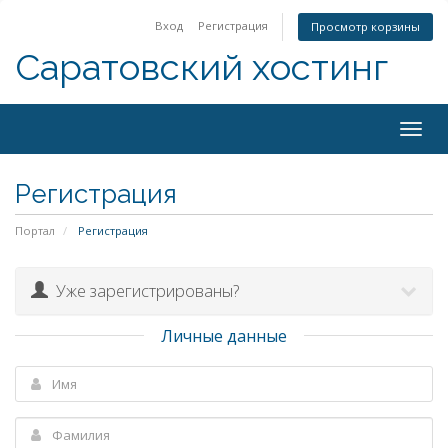
Вход
Регистрация
Просмотр корзины
Саратовский хостинг
Togg
navig
Регистрация
Портал
Регистрация
Уже зарегистрированы?
Личные данные