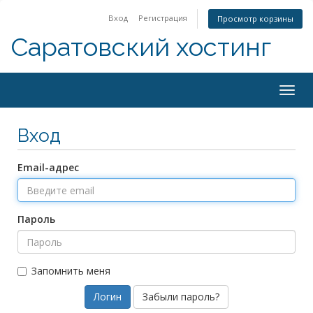
Вход
Регистрация
Просмотр корзины
Саратовский хостинг
Togg
navig
Вход
Email-адрес
Пароль
Запомнить меня
Забыли пароль?