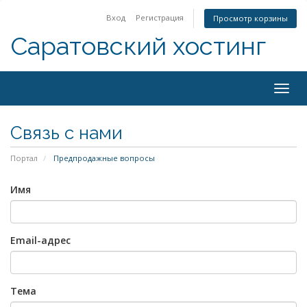
Вход
Регистрация
Просмотр корзины
Саратовский хостинг
Togg
navig
Связь с нами
Портал
Предпродажные вопросы
Имя
Email-адрес
Тема