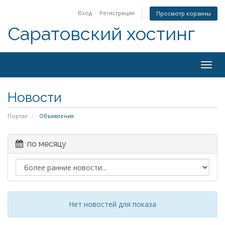
Вход
Регистрация
Просмотр корзины
Саратовский хостинг
Togg
navig
Новости
Портал
Объявления
по месяцу
Нет новостей для показа